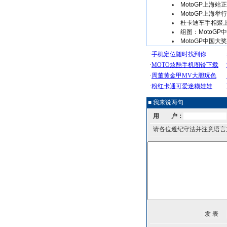
MotoGP上海
MotoGP上海
杜卡迪车手相聚上
组图：MotoG
MotoGP中国大
■ 我来说两句
用 户：
请各位遵纪守法并注意语言