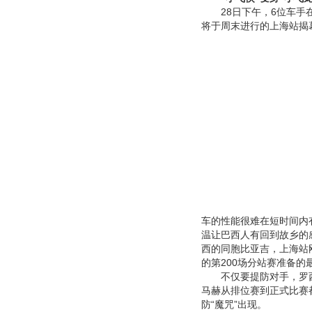
28日下午，6位车手在
将于周末进行的上海站揭
车的性能很难在短时间内
温让巴西人有回到故乡的
西的同胞比亚吉，上海站
的第200场分站赛准备的
不仅要提防对手，罗西
马赫从排位赛到正式比赛
防“魔咒”出现。