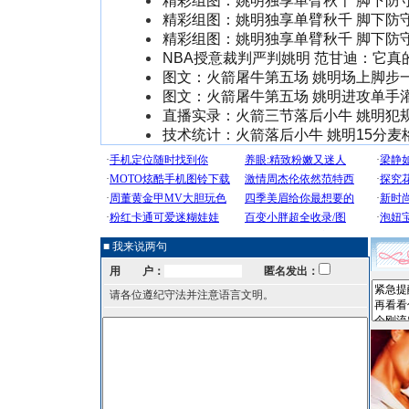
精彩组图：姚明独享单臂秋千 脚下防
精彩组图：姚明独享单臂秋千 脚下防
精彩组图：姚明独享单臂秋千 脚下防
NBA授意裁判严判姚明 范甘迪：它真
图文：火箭屠牛第五场 姚明场上脚步
图文：火箭屠牛第五场 姚明进攻单手
直播实录：火箭三节落后小牛 姚明犯
技术统计：火箭落后小牛 姚明15分麦
■ 我来说两句
用 户：
匿名发出：
请各位遵纪守法并注意语言文明。