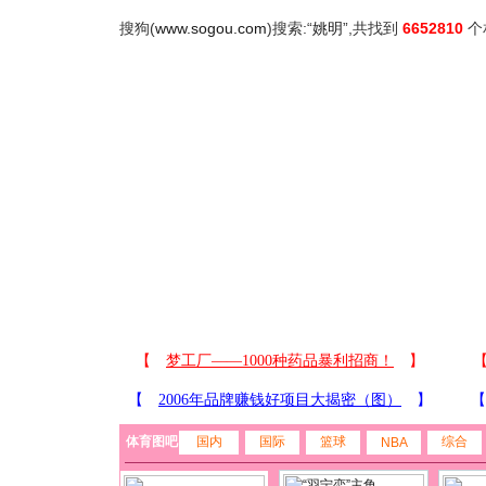
搜狗(
www.sogou.com
)搜索:“
姚明
”,共找到
6652810
个
体育图吧
国内
国际
篮球
综合
NBA