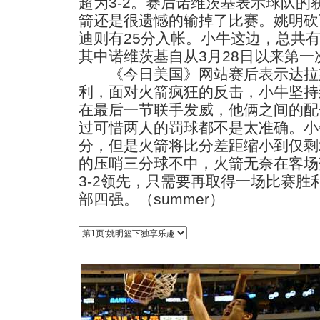
超为3-2。赛后诺维茨基表示球队
箭还是很遗憾的输掉了比赛。姚明砍
迪则有25分入帐。小牛这边，总共
其中诺维茨基自从3月28日以来第一
《今日美国》网站赛后表示达拉
利，面对火箭疯狂的反击，小牛坚持
在最后一节联手发威，他俩之间的配
过可惜两人的罚球都不是太准确。小
分，但是火箭将比分差距缩小到仅剩
的压哨三分球不中，火箭无奈在客场
3-2领先，只需要再取得一场比赛
部四强。（summer）