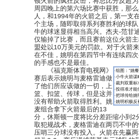
顿火箭的疯狂反击，将总比分反超为
周四晚上的第六场比赛中获胜，那么小
人，和1994年的火箭之后，第一支
个主场，随即取得系列赛胜利的球队
牛的球迷显得相当高兴。杰夫-范甘
仅输掉了比赛，而且赛前这位火箭主
盟处以10万美元的罚款。对于火箭
在不佳，姚明在第四节中有连续四次
的手感也不是最佳。
《福克斯体育电视网》
·
组图：“姚
·
小牛火箭谋
赛后表示姚明与麦格雷迪做
·
裁判双重标
了他们所应该做的一切，上
·
投得准才能
篮、扣篮、传球，但是这并
·
把球传给姚
没有帮助火箭取得胜利。姚
·
姚明积极反
麦组合拿下火箭最后的13
分，休斯顿一度将比分差距缩小到2
取犯规战术，麦格雷迪在两罚不中的
压哨三分球没有投入。火箭在先赢两