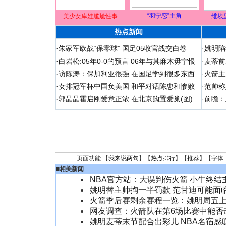
“羽宁恋”主角
美少女库娃尴尬性事
维埃
热点新闻
·
朱家军欧战“保零球” 国足05收官战交白卷
·
姚明陷
·
白岩松:05年0-0的预言 06年与其麻木毋宁恨
·
麦蒂前
·
访陈涛：保加利亚很强 在国足学到很多东西
·
火箭主
·
女排冠军杯中国负美国 和平对话陈忠和惨败
·
范帅称
·
郭晶晶霍启刚爱意正浓 在北京购置爱巢(图)
·
前瞻：
页面功能 【
我来说两句
】【
热点排行
】【
推荐
】【字体
■
相关新闻
NBA官方站：大误判伤火箭 小牛终结
姚明替主帅掏一半罚款 范甘迪可能面
火箭季后赛剩余赛程一览：姚明周五
网友调查：火箭队在第6场比赛中能否
姚明麦蒂末节配合出彩儿 NBA名宿感