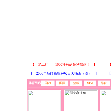
体育图吧
国内
国际
篮球
综合
NBA