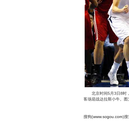
北京时间5月3日8时，
客场迎战达拉斯小牛。图
搜狗(
www.sogou.com
)搜