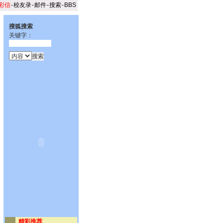
彩信
-
校友录
-
邮件
-
搜索
-
BBS
搜狐搜索
关键字：