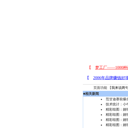
页面功能 【
我来说两
■
相关新闻
范甘迪赛前爆
技术统计：小牛
精彩组图：姚
精彩组图：姚
精彩组图：姚
精彩组图：姚