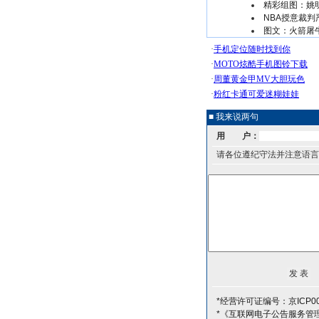
精彩组图：姚
NBA授意裁判
图文：火箭屠
■ 我来说两句
用 户：
请各位遵纪守法并注意语言
*经营许可证编号：京ICP00
*《互联网电子公告服务管