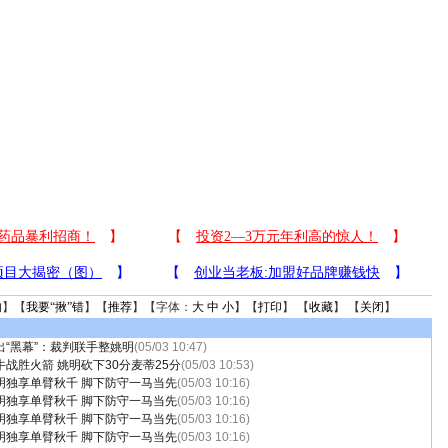
句
】【
我要“揪”错
】【
推荐
】【字体：
大
中
小
】【
打印
】 【
收藏
】 【
关闭
】
出“黑幕”：裁判联手整姚明
(05/03 10:47)
战胜火箭 姚明砍下30分麦蒂25分
(05/03 10:53)
明独享单臂秋千 脚下防守一马当先
(05/03 10:16)
明独享单臂秋千 脚下防守一马当先
(05/03 10:16)
明独享单臂秋千 脚下防守一马当先
(05/03 10:16)
明独享单臂秋千 脚下防守一马当先
(05/03 10:16)