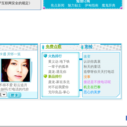
短信订阅
护互联网安全的规定》
焦点新闻
魅力贴士
伊甸指南
魔鬼辞典