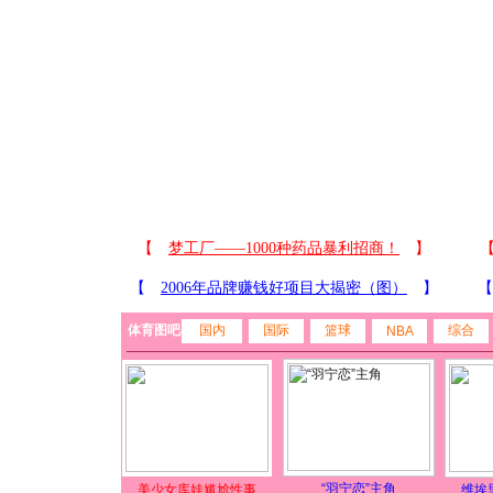
体育图吧
国内
国际
篮球
综合
NBA
“羽宁恋”主角
美少女库娃尴尬性事
维埃