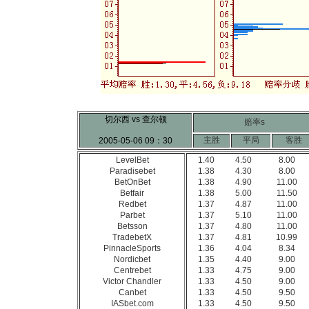
切尔西 vs 查尔顿
赔率s
主胜
平局
客胜
2005-05-06 09：30
LevelBet
1.40
4.50
8.00
Paradisebet
1.38
4.30
8.00
BetOnBet
1.38
4.90
11.00
Betfair
1.38
5.00
11.50
Redbet
1.37
4.87
11.00
Parbet
1.37
5.10
11.00
Betsson
1.37
4.80
11.00
TradebetX
1.37
4.81
10.99
PinnacleSports
1.36
4.04
8.34
Nordicbet
1.35
4.40
9.00
Centrebet
1.33
4.75
9.00
Victor Chandler
1.33
4.50
9.00
Canbet
1.33
4.50
9.50
IASbet.com
1.33
4.50
9.50