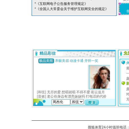
*《互联网电子公告服务管理规定》
*《全国人大常委会关于维护互联网安全的规定》
搜狐体育24小时值班电话：010