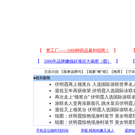
页面功能 【
我来说两句
】【
我要“揪”错
】【
推荐
】【字体
■
相关新闻
伏明霞再上领奖台 入选国际游联世界名
退役五年再获殊荣 伏明霞入选国际泳联
再次走上“领奖台” 伏明霞入选国际游联
游联名人堂再添新面孔 跳水皇后伏明霞
退役又上领奖台 伏明霞入选国际游联名
组图：伏明霞惊艳现身时装节 美女明星
组图：伏明霞惊艳现身时装节 美女明星