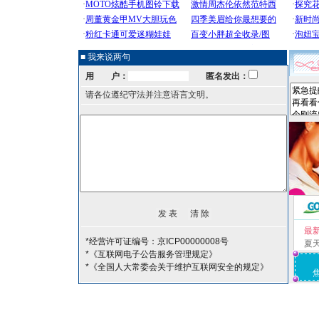
■ 我来说两句
用 户：
匿名发出：
请各位遵纪守法并注意语言文明。
最
*经营许可证编号：京ICP00000008号
夏
*《互联网电子公告服务管理规定》
*《全国人大常委会关于维护互联网安全的规定》