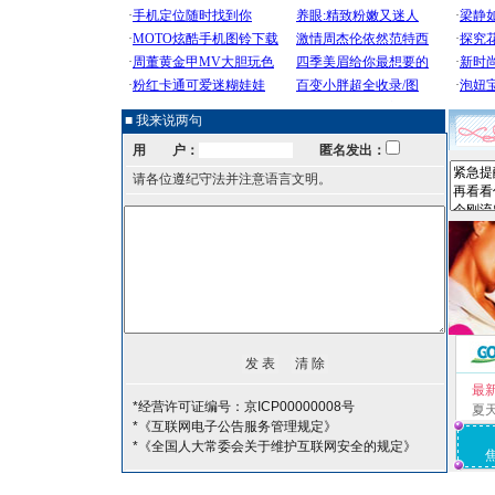
■ 我来说两句
用 户：
匿名发出：
请各位遵纪守法并注意语言文明。
最
*经营许可证编号：京ICP00000008号
夏
*《互联网电子公告服务管理规定》
*《全国人大常委会关于维护互联网安全的规定》