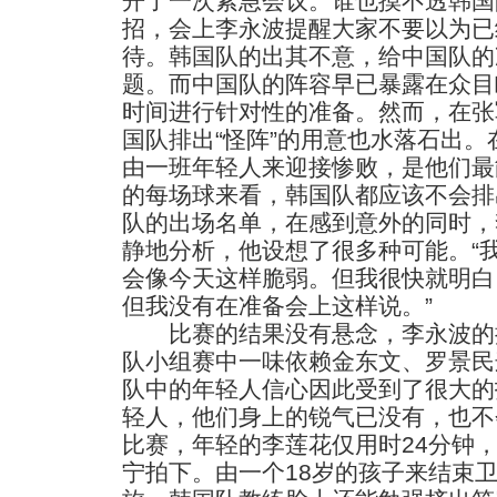
开了一次紧急会议。谁也摸不透韩国
招，会上李永波提醒大家不要以为已
待。韩国队的出其不意，给中国队的
题。而中国队的阵容早已暴露在众目
时间进行针对性的准备。然而，在张
国队排出“怪阵”的用意也水落石出
由一班年轻人来迎接惨败，是他们最
的每场球来看，韩国队都应该不会排
队的出场名单，在感到意外的同时，
静地分析，他设想了很多种可能。“
会像今天这样脆弱。但我很快就明白
但我没有在准备会上这样说。”
比赛的结果没有悬念，李永波的推
队小组赛中一味依赖金东文、罗景民
队中的年轻人信心因此受到了很大的
轻人，他们身上的锐气已没有，也不
比赛，年轻的李莲花仅用时24分钟，便
宁拍下。由一个18岁的孩子来结束