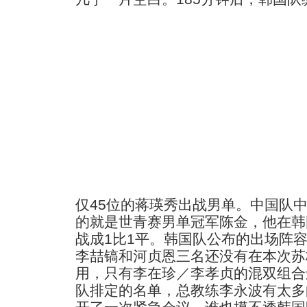
仅45位的蒋瑛秀出战男单。中国队
的就是世青赛男单冠军陈金，他在韩
战成1比1平。韩国队公布的出场阵
李喆镐和河贞恩三名还没有在本次苏
用，只有李在珍／李孝贞的混双组合
队排定的名单，总教练李永波有太多