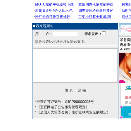
■ 我来说两句
用 户：
匿名发出：
请各位遵纪守法并注意语言文明。
最
*经营许可证编号：京ICP00000008号
夏
*《互联网电子公告服务管理规定》
*《全国人大常委会关于维护互联网安全的规定》