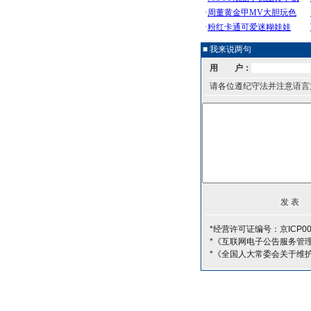
■ 我来说两句
用 户：
请各位遵纪守法并注意语言
*经营许可证编号：京ICP00
*《互联网电子公告服务管
*《全国人大常委会关于维