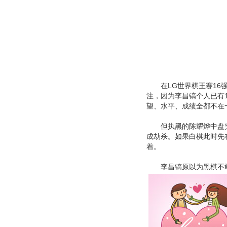
在LG世界棋王赛16强
注，因为李昌镐个人已有
望、水平、成绩全都不在
但执黑的陈耀烨中盘突
成劫杀。如果白棋此时先
着。
李昌镐原以为黑棋不敢