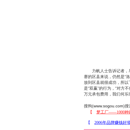
力帆人士告诉记者，尽
赛的区县来说，仍然是“
放到区县就很成功，所以
是“双赢”的行为，“对
万元承包费用，我们何乐
搜狗(
www.sogou.com
)搜