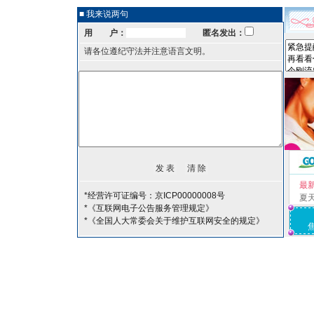
■ 我来说两句
用 户：
匿名发出：
请各位遵纪守法并注意语言文明。
最
*经营许可证编号：京ICP00000008号
夏
*《互联网电子公告服务管理规定》
*《全国人大常委会关于维护互联网安全的规定》