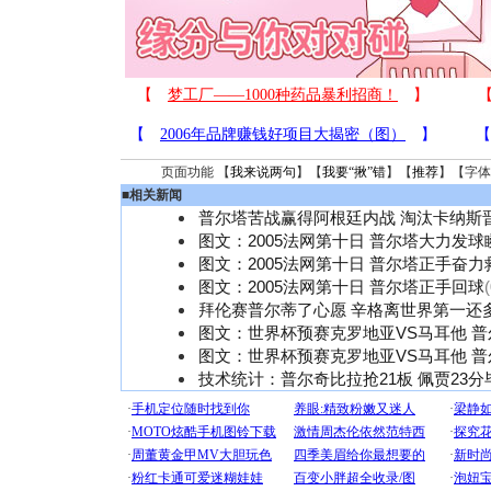
页面功能 【
我来说两句
】【
我要“揪”错
】【
推荐
】【字体
■
相关新闻
普尔塔苦战赢得阿根廷内战 淘汰卡纳斯
图文：2005法网第十日 普尔塔大力发球
图文：2005法网第十日 普尔塔正手奋力
图文：2005法网第十日 普尔塔正手回球
拜伦赛普尔蒂了心愿 辛格离世界第一还
图文：世界杯预赛克罗地亚VS马耳他 
图文：世界杯预赛克罗地亚VS马耳他 
技术统计：普尔奇比拉抢21板 佩贾23分