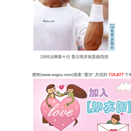
2005法网第十日 普尔塔庆祝晋级四强
搜狗(
www.sogou.com
)搜索:“
普尔
”,共找到
715,877
个