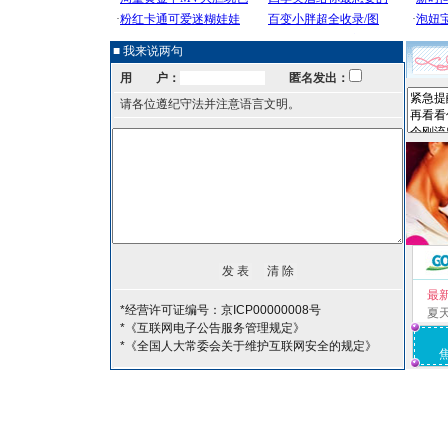
■ 我来说两句
用 户：
匿名发出：
请各位遵纪守法并注意语言文明。
最
*经营许可证编号：京ICP00000008号
夏
*《互联网电子公告服务管理规定》
*《全国人大常委会关于维护互联网安全的规定》