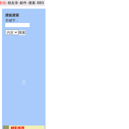
彩信
-
校友录
-
邮件
-
搜索
-
BBS
搜狐搜索
关键字：