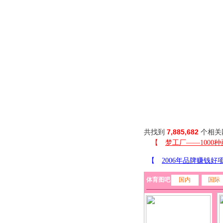
共找到
7,885,682
个相关
体育图吧
国内
国际