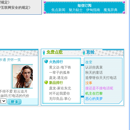
理规定》
短信订阅
护互联网安全的规定》
焦点新闻
魅力贴士
伊甸指南
魔鬼辞典