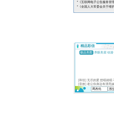
*《互联网电子公告服务管
*《全国人大常委会关于维