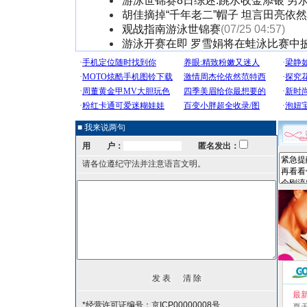
游泳世锦赛8日综述:跳水收金添银 男
胡佳摘掉“千年老二”帽子 坦言田亮依
观战指南游泳世锦赛
(07/25 04:57)
游泳开赛在即 罗雪娟将在蛙泳比赛中
■ 我来说两句
用 户：
匿名发出：
请各位遵纪守法并注意语言文明。
最
*经营许可证编号：京ICP00000008号