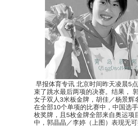
早报体育专讯 北京时间昨天凌晨5点
束了跳水最后两项的决赛。结果， 
女子双人3米板金牌，胡佳／杨景辉
在全部10个单项的比赛中，中国选手
枚奖牌，且5枚金牌全部来自奥运项目
中，郭晶晶／李婷（上图）表现无可挑