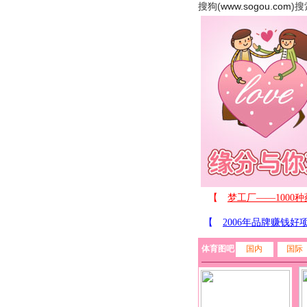
搜狗(
www.sogou.com
)搜
体育图吧
国内
国际