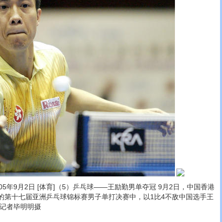
5年9月2日 [体育]（5）乒乓球――王励勤男单夺冠 9月2日，中国香港
的第十七届亚洲乒乓球锦标赛男子单打决赛中，以1比4不敌中国选手王
社记者毕明明摄