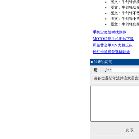
图文：牛剑锋负柳
图文：牛剑锋负
图文：牛剑锋不敌
图文：牛剑锋不
图文：牛剑锋负
■ 我来说两句
用 户：
请各位遵纪守法并注意语言