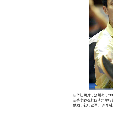
新华社照片，济州岛，200
选手李静在韩国济州举行
励勤，获得亚军。 新华