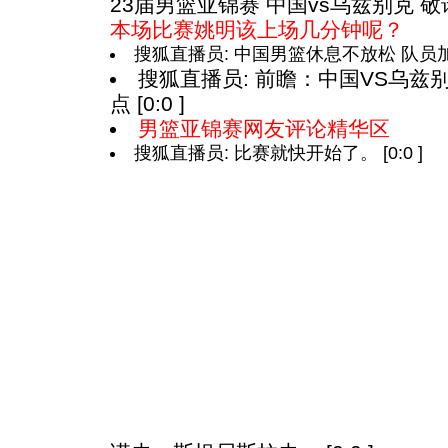
23届男篮亚锦赛 中国vs乌兹别克 敬请留
本场比赛姚明该上场几分钟呢？
搜狐直播员:
中国男篮休息不放松 队员
搜狐直播员:
前瞻：中国VS乌兹
点
[0:0 ]
男篮亚锦赛网友评论精华区
搜狐直播员: 比赛就快开始了。
[0:0 ]