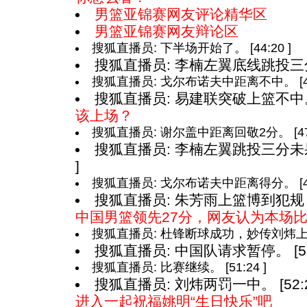
男篮亚锦赛网友评论精华区
男篮亚锦赛网友辩论区
搜狐直播员: 下半场开始了。 [44:20 ]
搜狐直播员: 李楠左翼底线跳投三分命中
搜狐直播员: 戈尔布诺夫中距离不中。 [47:
搜狐直播员: 易建联突破上篮不中。 [
该上场？
搜狐直播员: 谢尔盖中距离回敬2分。 [47:
搜狐直播员: 李楠左翼跳投三分未果
]
搜狐直播员: 戈尔布诺夫中距离得分。 [49:
搜狐直播员: 朱芳雨上篮博到犯规，两
中国男篮领先27分，网友认为本场
搜狐直播员: 杜锋断球成功，妙传刘炜上篮造
搜狐直播员: 中国队请求暂停。 [51:
搜狐直播员: 比赛继续。 [51:24 ]
搜狐直播员: 刘炜两罚一中。 [52:2
进入一起祝福姚明“生日快乐”吧