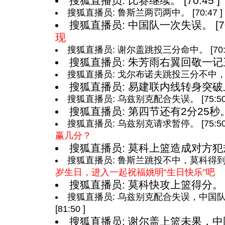
搜狐直播员: 比赛继续。 [70:45 ]
搜狐直播员: 鲁斯兰两罚两中。 [70:47 ]
搜狐直播员: 中国队一次失误。 [70:
现
搜狐直播员: 谢尔盖跳投三分命中。 [70:5
搜狐直播员: 朱芳雨右翼回敬一记三分命
搜狐直播员: 戈尔布诺夫跳投三分不中，莫科
搜狐直播员: 易建联内线转身突破上篮命
搜狐直播员: 乌兹别克配合失误。 [75:50 
搜狐直播员: 第四节还有2分25秒。 [7
搜狐直播员: 乌兹别克请求暂停。 [75:50
赢几分？
搜狐直播员: 莫科上篮造成对方犯规，
搜狐直播员: 鲁斯兰跳投不中，莫科得到篮板。
岁生日，进入一起祝福姚明“生日快乐”吧
搜狐直播员: 莫科快攻上篮得分。 [79
搜狐直播员: 乌兹别克配合失误，中国
[81:50 ]
搜狐直播员: 谢尔盖上篮未果，中国队