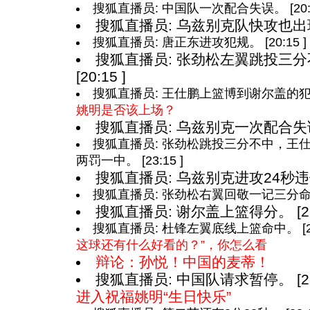
搜狐直播员: 中国队一次配合失误。 [20:1
搜狐直播员: 乌兹别克队快攻也出现失误
搜狐直播员: 唐正东进攻犯规。 [20:15 ]
搜狐直播员: 张劲松左翼跳投三
[20:15 ]
搜狐直播员: 王仕鹏上篮博到谢尔盖的犯规，
姚明是否该上场？
搜狐直播员: 乌兹别克一次配合失误。 
搜狐直播员: 张劲松跳投三分不中，王
两罚一中。 [23:15 ]
搜狐直播员: 乌兹别克进攻24秒违例。 
搜狐直播员: 张劲松右翼回敬一记三分命中。 
搜狐直播员: 谢尔盖上篮得分。 [26:
搜狐直播员: 杜锋左翼底线上篮命中。 [28:
这球还有什么好看的？”，你怎么看
辩论：孙悦！中国的麦蒂！
搜狐直播员: 中国队请求暂停。 [28:
进入祝福姚明“生日快乐”