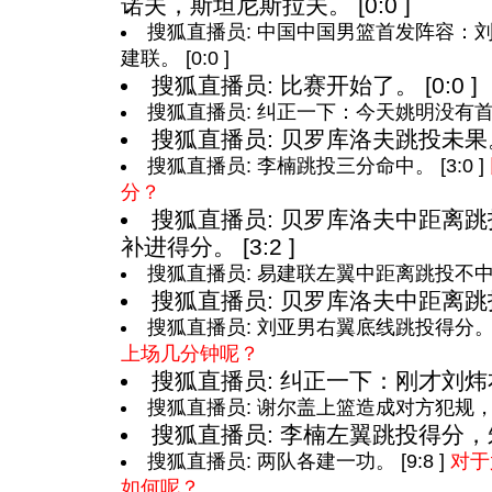
诺夫，斯坦尼斯拉夫。 [0:0 ]
搜狐直播员: 中国中国男篮首发阵容：
建联。 [0:0 ]
搜狐直播员: 比赛开始了。 [0:0 ]
搜狐直播员: 纠正一下：今天姚明没有首发
搜狐直播员: 贝罗库洛夫跳投未果。 [
搜狐直播员: 李楠跳投三分命中。 [3:0 ]
分？
搜狐直播员: 贝罗库洛夫中距离
补进得分。 [3:2 ]
搜狐直播员: 易建联左翼中距离跳投不中。 [
搜狐直播员: 贝罗库洛夫中距离跳投回
搜狐直播员: 刘亚男右翼底线跳投得分。 [5
上场几分钟呢？
搜狐直播员: 纠正一下：刚才刘炜右翼
搜狐直播员: 谢尔盖上篮造成对方犯规，两罚
搜狐直播员: 李楠左翼跳投得分，朱芳
搜狐直播员: 两队各建一功。 [9:8 ]
对于
如何呢？