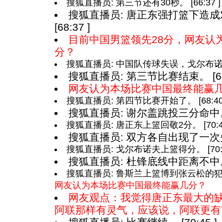
搜狐直播员: 第三节还有30秒。 [66:37 ]
搜狐直播员: 唐正东强打篮下造
[68:37 ]
目前中国男篮领先28分，网友认
分？
搜狐直播员: 中国队传球失误，戈尔布诺夫右
搜狐直播员: 第三节比赛结束。 [68:
网友认为本场比赛中国最终能赢
搜狐直播员: 第四节比赛开始了。 [68:40 
搜狐直播员: 谢尔盖跳投三分命中。 [
搜狐直播员: 唐正东上篮回敬2分。 [70:43
搜狐直播员: 双方各自出现了一次失误。
搜狐直播员: 戈尔布诺夫上篮得分。 [70:4
搜狐直播员: 杜锋底线中距离不中。 [
搜狐直播员: 鲁斯兰上篮博到张云松的犯规，
网友认为本场比赛中国最终能赢几分？
网友观点：我觉得唐正东最大的
阿联那样有灵气，应该说，阿联更有