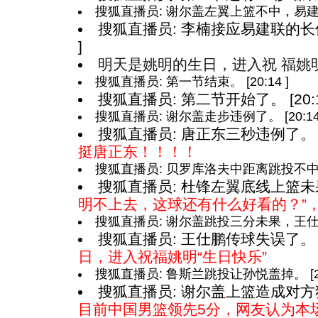
搜狐直播员: 谢尔盖左翼上篮不中，易建联得
搜狐直播员: 李楠接应易建联的长传
]
明天是姚明的生日，进入祝 福姚明
搜狐直播员: 第一节结束。 [20:14 ]
搜狐直播员: 第二节开始了。 [20:1
搜狐直播员: 谢尔盖走步违例了。 [20:14 
搜狐直播员: 唐正东三秒违例了。 [2
挺唐正东！！！！
搜狐直播员: 贝罗库洛夫中距离跳投不中。 [
搜狐直播员: 杜锋左翼底线上篮未果。 
明不上去，这球还有什么好看的？”
搜狐直播员: 谢尔盖跳投三分未果，王仕鹏得
搜狐直播员: 王仕鹏传球失误了。 [2
日，进入祝福姚明“生日快乐”
搜狐直播员: 鲁斯兰跳投让孙悦盖掉。 [20:
搜狐直播员: 谢尔盖上篮造成对方犯规
目前中国男篮领先5分，网友认为本