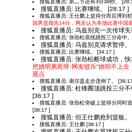
搜狐直播员: 第二节还有3分38秒。 [28:17
搜狐直播员: 比赛继续。 [28:17 ]
搜狐直播员: 王仕鹏上篮得分而且博到犯规，
国男篮领先14分，网友认为本场比赛中国
搜狐直播员: 乌兹别克一次传球失误。 
搜狐直播员: 张劲松底线跳投三分命中。 [34
搜狐直播员: 乌兹别克请求暂停。 [34
搜狐直播员: 比赛继续。 [34:17 ]
搜狐直播员: 张劲松断球成功，快攻上
把姚明累死呀-网友驳斥“姚明不上去
观点
搜狐直播员: 谢尔盖走步违例了。 [36:17 
搜狐直播员: 杜锋圈顶跳投三分
[36:17 ]
搜狐直播员: 张劲松突破上篮得分同时
[38:17 ]
搜狐直播员: 但王仕鹏抢到篮板。 [38
搜狐直播员: 王仕鹏 [38:17 ]
搜狐直播员: 王仕鹏右翼跳投三分命