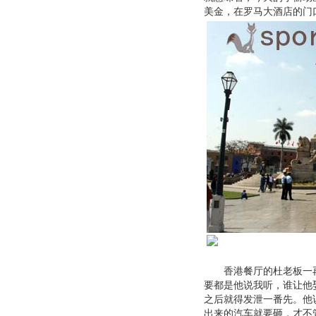
美金，在罗马大酒店的门
香港餐厅的杜老板一再
要都是他说我听，谁让他
之后就得发泄一番先。他
出来的汽车就要砸，才不