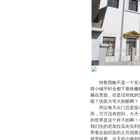
特鲁西略不是一个安全
商小铺平时全都下着铁栅
藏在里面，但是话筒线的
呢？伪装大哥大扮酷啊？
所以每天出门总是提心吊
而，万万没有想到，今天
的世界是这个样子的啊！
我们住的尼加拉瓜街头到
带着全副武装的士兵招摇
就意味着，今天的小偷劫