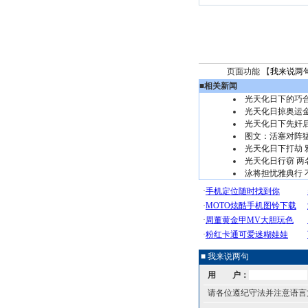
页面功能 【
我来说两
■
相关新闻
光天化日下的巧
光天化日掠奥运
光天化日下先奸
图文：活塞对阵猛
光天化日下打劫
光天化日行窃 
泳将担忧雅典行 
■ 我来说两句
用 户：
请各位遵纪守法并注意语言