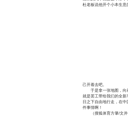
杜老板说他开个小本生意
己开着去吧。
于是拿一张地图，向着
就是罢工带给我们的全新
日之下自由地行走，在中
件事情啊！
（搜狐体育方肇/文并摄