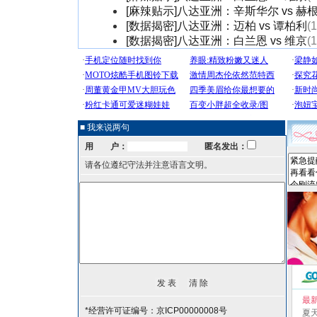
[麻辣贴示]八达亚洲：辛斯华尔 vs 赫
[数据揭密]八达亚洲：迈柏 vs 谭柏利
(
[数据揭密]八达亚洲：白兰恩 vs 维京
(
■ 我来说两句
用 户：
匿名发出：
请各位遵纪守法并注意语言文明。
最
*经营许可证编号：京ICP00000008号
夏