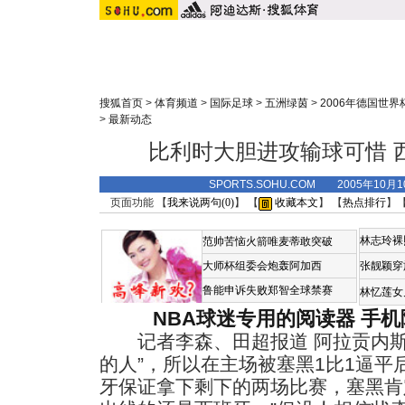
搜狐首页
>
体育频道
>
国际足球
>
五洲绿茵
>
2006年德国世界
>
最新动态
比利时大胆进攻输球可惜 
SPORTS.SOHU.COM 2005年10月
页面功能 【
我来说两句(
0
)
】 【
收藏本文
】 【
热点排行
】
林志玲裸
范帅苦恼火箭唯麦蒂敢突破
大师杯组委会炮轰阿加西
张靓颖穿
鲁能申诉失败郑智全球禁赛
林忆莲女
NBA球迷专用的阅读器
手机
记者李森、田超报道 阿拉贡内斯
的人”，所以在主场被塞黑1比1逼平
牙保证拿下剩下的两场比赛，塞黑肯