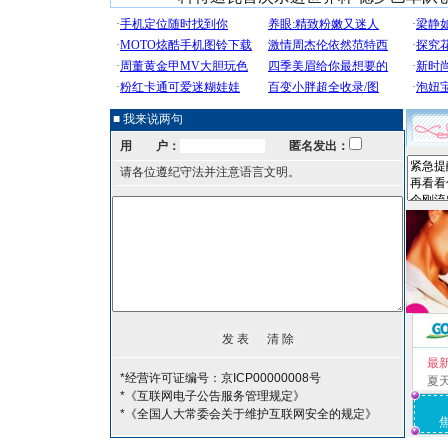
■ 我来说两句
用 户：
匿名发出：
请各位遵纪守法并注意语言文明。
最
*经营许可证编号：京ICP00000008号
夏
*《互联网电子公告服务管理规定》
*《全国人大常委会关于维护互联网安全的规定》