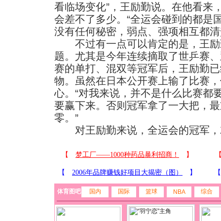
看临场变化”，王励勤说。在他看来
会差不了多少。“全运会碰到的都是
没有任何秘密，弱点、强项相互都清
不过有一点可以肯定的是，王励
题。尤其是今年连续摘取了世乒赛、
赛的单打、混双等冠军后，王励勤已
物。虽然在日本公开赛上输了比赛，
心。“对我来说，并不是什么比赛都
要赢下来。否则冠军拿了一大把，最
零。”
对王励勤来说，全运会的冠军，
体育图吧
国内
国际
篮球
综合
NBA