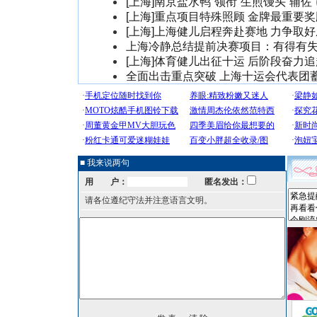
[上海]南京盐水鸭“领衔”生煎馒头“辅佐”
[上海]重点项目特殊照顾 金牌最重要
[上海]上海健儿启程奔赴赛地 力争取
上海冷静总结提前决赛项目：有得有
[上海]体育健儿出征十运 后阶段奋力追
全面出击重点突破 上海十运会代表团
■ 我来说两句
用 户：
匿名发出：
请各位遵纪守法并注意语言文明。