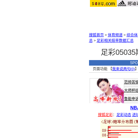
搜狐首页
>
体育频道
>
综合体
总
>
足彩相关赔率数据汇总
足彩0503
SP
页面功能 【
我来说两句(
0
)
】
范帅苦
大师杯
鲁能申
N
搜狐足彩
：
足彩动态
进