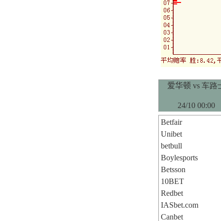
爱华顿
vs 车路
24/10 00:00
Betfair
Unibet
betbull
Boylesports
Betsson
10BET
Redbet
IASbet.com
Canbet