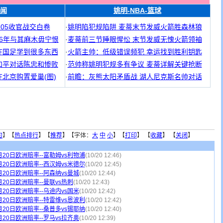
闻
姚明-NBA-篮球
足05收官战交白卷
·
姚明陷犯规陷阱 麦蒂末节发威火箭胜森林狼
 06年与其麻木毋宁恨
·
麦蒂前三节睡眼惺忪 末节发威无愧火箭领袖
在国足学到很多东西
·
火箭主帅：低级错误频犯 幸运找到胜利钥匙
和平对话陈忠和惨败
·
范帅称姚明犯规多有争议 麦蒂详解关键抢断
北京购置爱巢(图)
·
前瞻：灰熊太阳矛盾战 湖人尼克斯名帅对话
句
】【
热点排行
】【
推荐
】【字体：
大
中
小
】【
打印
】 【
收藏
】 【
关闭
】
0月20日欧洲赔率--富勒姆vs利物浦
(10/20 12:46)
0月20日欧洲赔率--西汉姆vs米德尔
(10/20 12:45)
0月20日欧洲赔率--阿森纳vs曼城
(10/20 12:44)
月20日欧洲赔率--曼联vs热刺
(10/20 12:43)
0月20日欧洲赔率--乌迪内vs国米
(10/20 12:42)
0月20日欧洲赔率--特雷维vs恩波利
(10/20 12:42)
0月20日欧洲赔率--桑普多vs锡耶纳
(10/20 12:40)
0月20日欧洲赔率--罗马vs拉齐奥
(10/20 12:39)