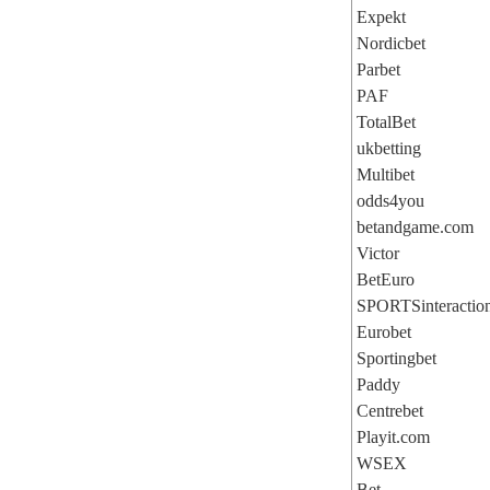
Expekt
Nordicbet
Parbet
PAF
TotalBet
ukbetting
Multibet
odds4you
betandgame.com
Victor
BetEuro
SPORTSinteractio
Eurobet
Sportingbet
Paddy
Centrebet
Playit.com
WSEX
Bet