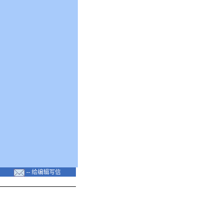
-- 给编辑写信