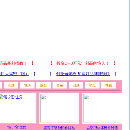
NBA
篮球
综合
赛车
网球
壁纸
性感
“羽宁恋”主角
维埃里猎艳的新目标
克罗地亚体模弄风情