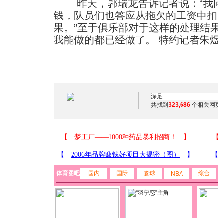
昨天，郭瑞龙告诉记者说：“我问
钱，队员们也答应从拖欠的工资中扣
果。”至于俱乐部对于这样的处理结
我能做的都已经做了。 特约记者朱
共找到
323,686
个相关网页
体育图吧
国内
国际
篮球
综合
NBA