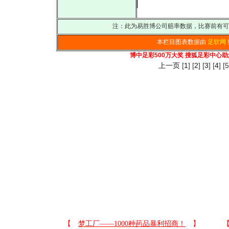
注：此为易胜博公司赔率数据，比赛前有可
本栏目图表数据由
足软网
博中足彩500万大奖 搜狐足彩中心
上一页
[
1
] [
2
] [
3
] [
4
] [5