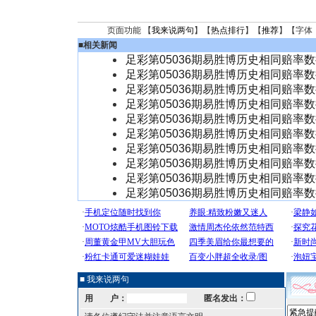
页面功能 【
我来说两句
】【
热点排行
】【
推荐
】【字体
■
相关新闻
足彩第05036期易胜博历史相同赔率数
足彩第05036期易胜博历史相同赔率数
足彩第05036期易胜博历史相同赔率数
足彩第05036期易胜博历史相同赔率数
足彩第05036期易胜博历史相同赔率数
足彩第05036期易胜博历史相同赔率数
足彩第05036期易胜博历史相同赔率数
足彩第05036期易胜博历史相同赔率数
足彩第05036期易胜博历史相同赔率数
足彩第05036期易胜博历史相同赔率数
■ 我来说两句
用 户：
匿名发出：