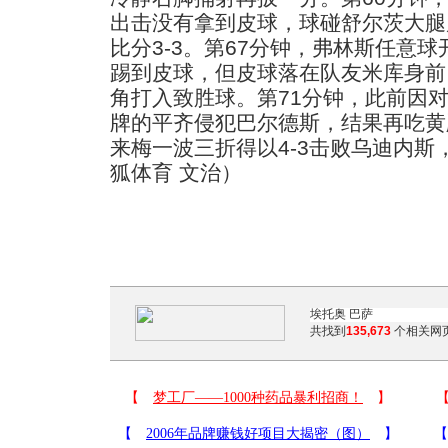
出击没有拿到皮球，球碰舒尔茨大腿
比分3-3。第67分钟，弗林斯任意
踢到皮球，但皮球落在队友米库身前
角打入致胜球。第71分钟，此前因
牌的平齐侵犯巴尔德斯，结果再吃黄
来梅一波三折得以4-3击败乌迪内
狐体育 文治）
共找到
135,673
个相关网页