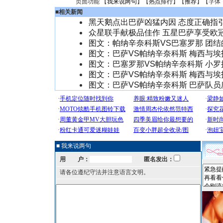
页面功能 【
我来说两句
】【
热点排行
】【
推荐
】【字体
■
相关新闻
黑天鹅点出巴萨凶猛内因 态度正确指
众星联手献极品佳作 五星巴萨享受欧
图文：帕纳辛奈科斯VS巴塞罗那 团结
图文：巴萨VS帕纳辛奈科斯 梅西与埃
图文：巴塞罗那VS帕纳辛奈科斯 小
图文：巴萨VS帕纳辛奈科斯 梅西与埃
图文：巴萨VS帕纳辛奈科斯 巴萨队员
■ 我来说两句
用 户：
匿名发出：
请各位遵纪守法并注意语言文明。