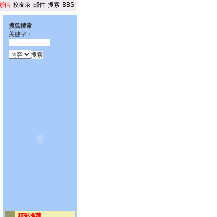
彩信
-
校友录
-
邮件
-
搜索
-
BBS
搜狐搜索
关键字：