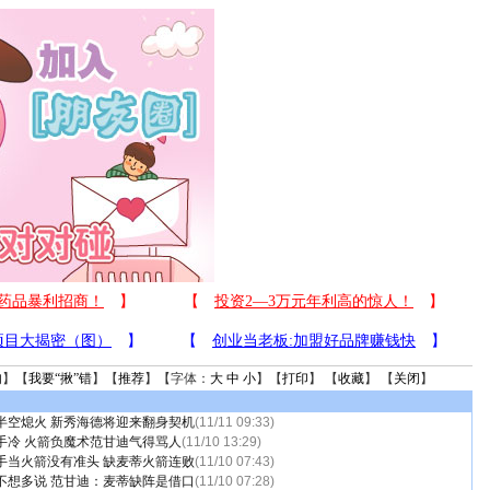
句
】【
我要“揪”错
】【
推荐
】【字体：
大
中
小
】【
打印
】 【
收藏
】 【
关闭
】
半空熄火 新秀海德将迎来翻身契机
(11/11 09:33)
手冷 火箭负魔术范甘迪气得骂人
(11/10 13:29)
手当火箭没有准头 缺麦蒂火箭连败
(11/10 07:43)
不想多说 范甘迪：麦蒂缺阵是借口
(11/10 07:28)