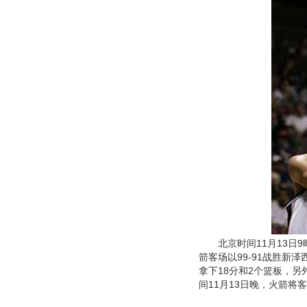
北京时间11月13日9
箭客场以99-91战胜新
拿下18分和2个篮板，另
间11月13日晚，火箭将