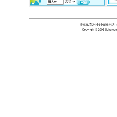
搜狐体育24小时值班电话：010
Copyright © 2005 Sohu.com I