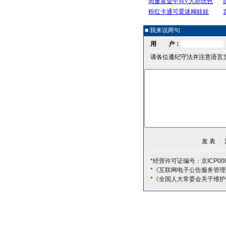
■ 我来说两句
用 户：
请各位遵纪守法并注意语言
*经营许可证编号：京ICP000
*《互联网电子公告服务管理
*《全国人大常委会关于维