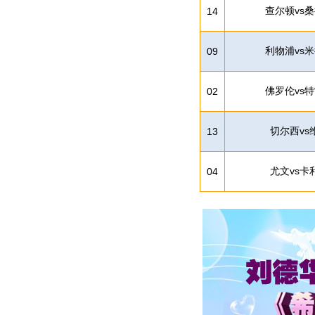
查尔顿vs
14
利物浦vs
09
佛罗伦vs
02
切尔西vs
13
尤文vs卡
04