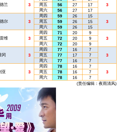
桑德兰
周五
3
56
27
17
3
周六
56
27
17
周四
59
26
15
米德尔
周五
3
59
26
15
3
周六
59
26
15
周四
71
20
9
特雷维
周五
3
72
20
9
3
周六
72
20
9
周四
77
16
7
维冈
周五
3
77
17
7
3
周六
77
16
7
周四
78
16
7
利亚
周五
3
78
16
7
3
周六
78
16
7
(责任编辑：夜雨清风)