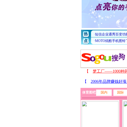
体育图吧
国内
国际