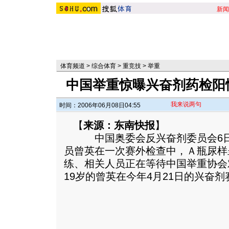
新闻
体育频道
>
综合体育
>
重竞技
>
举重
中国举重惊曝兴奋剂药检阳
我来说两句
时间：2006年06月08日04:55
【
来源：东南快报
】
中国奥委会反兴奋剂委员会6日
员曾英在一次赛外检查中，Ａ瓶尿样
练、相关人员正在等待中国举重协会
19岁的曾英在今年4月21日的兴奋