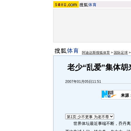
阿迪达斯搜狐体育
>
国际足球
老少“乱爱”集体胡
2007年01月05日11:51
来源
世界体坛最近事端不断，乔丹离婚