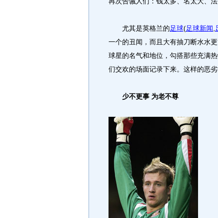
再次告诫人们：钱太多、名太大、法
尤其是英格兰的
足球
(
足球新闻
,
一个的丑闻，而且大有抽刀断水水更
球星的名气和地位，勾搭那些充满热
们交欢的场面记录下来。这样的恶劣
少不更事 为老不尊