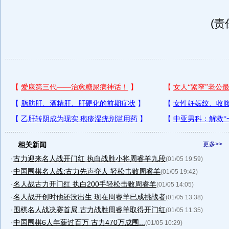
(责
相关新闻
更多>>
·
古力迎来名人战开门红 执白战胜小将周睿羊九段
(01/05 19:59)
·
中国围棋名人战:古力先声夺人 轻松击败周睿羊
(01/05 19:42)
·
名人战古力开门红 执白200手轻松击败周睿羊
(01/05 14:05)
·
名人战开创时他还没出生 现在周睿羊已成挑战者
(01/05 13:38)
·
围棋名人战决赛首局 古力战胜周睿羊取得开门红
(01/05 11:35)
·
中国围棋6人年薪过百万 古力470万成围...
(01/05 10:29)