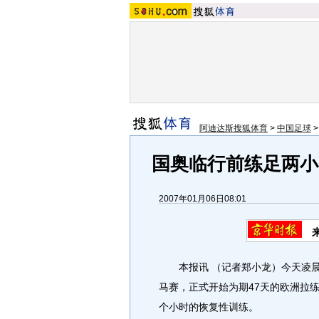
阿迪达斯搜狐体育
>
中国足球
国奥临行前练足两小
2007年01月06日08:01
本报讯 （记者郑小龙）今天凌
马赛，正式开始为期47天的欧洲拉
个小时的恢复性训练。