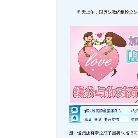
昨天上午，国奥队教练组给全队开
圈、慢跑还有牵拉成了国奥队临行前