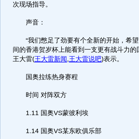
次现场指导。
声音：
“我们憋足了劲要有个全新的开始，希望
间的香港贺岁杯上能看到一支更有战斗力的
王大雷
(
王大雷新闻
,
王大雷说吧
)
表示。
国奥拉练热身赛程
时间 对阵双方
1.11 国奥VS蒙彼利埃
1.14 国奥VS某东欧俱乐部