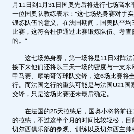
月11日到1月31日国奥先后将进行七场高水
一位国奥队教练表示：“这七场热身赛对手
锻炼队伍的意义。在法国期间，国奥队平均
比赛，这符合杜伊通过比赛锻炼队伍、考查
的。”
这七场热身赛，第一场将是11日对阵法
接下来他们还将以三天一场的密度与一支东
甲马赛、摩纳哥等球队交锋，这6场比赛将
行。而法国之行的重头可能是与法国U21国
交锋，只是这场比赛还未最后确定。
在法国的25天拉练后，国奥小将将前往英
的拉练，不过这半个月的时间比较轻松，目
切尔西俱乐部的参观、训练以及切尔西主帅