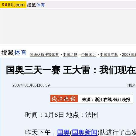
阿迪达斯搜狐体育
>
中国足球
>
中国国足
>
中国青年队
>
2007
国奥三天一赛 王大雷：我们现
2007年01月06日08:39
[
我来
来源：浙江在线-钱江晚报
时间：1月6日 地点：法国
昨天下午，
国奥
(
国奥新闻
)
队进行了出