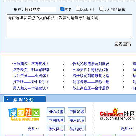
用户：
匿名
隐藏地址
设为辩论话题
精 彩 论 坛
NBA联盟
中国足球
中国篮球
技术论坛
更多>>
更多>>
体坛风云
英超论坛