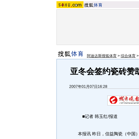
阿迪达斯搜狐体育
>
综合体育
亚冬会签约瓷砖赞
2007年01月07日16:28
■记者 韩玉红/报道
本报讯 昨日，信益陶瓷（中国）