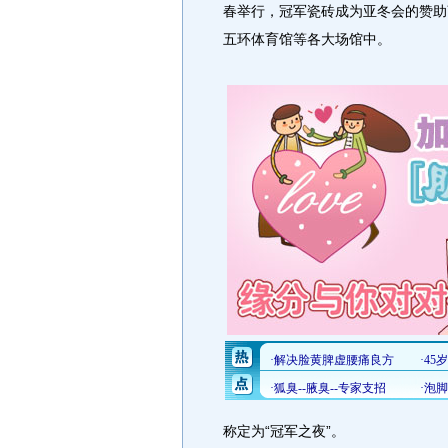
春举行，冠军瓷砖成为亚冬会的赞助
五环体育馆等各大场馆中。
称定为“冠军之夜”。