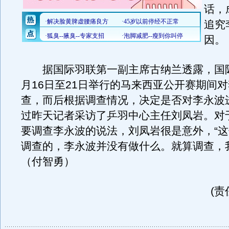
话，
追究
因。
据国际羽联第一副主席古纳兰透露，国际
月16日至21日举行的马来西亚公开赛期间
查，而后根据调查情况，决定是否对李永波
过昨天记者采访了乒羽中心主任刘凤岩。对
要调查李永波的说法，刘凤岩很是意外，“
调查的，李永波并没有做什么。就算调查，
（付智勇）
(责