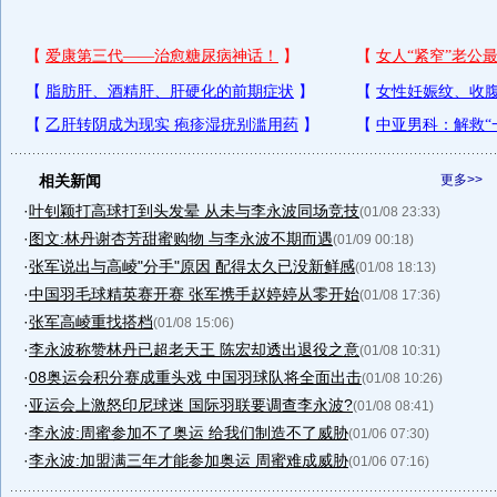
相关新闻
更多>>
·
叶钊颖打高球打到头发晕 从未与李永波同场竞技
(01/08 23:33)
·
图文:林丹谢杏芳甜蜜购物 与李永波不期而遇
(01/09 00:18)
·
张军说出与高崚"分手"原因 配得太久已没新鲜感
(01/08 18:13)
·
中国羽毛球精英赛开赛 张军携手赵婷婷从零开始
(01/08 17:36)
·
张军高崚重找搭档
(01/08 15:06)
·
李永波称赞林丹已超老天王 陈宏却透出退役之意
(01/08 10:31)
·
08奥运会积分赛成重头戏 中国羽球队将全面出击
(01/08 10:26)
·
亚运会上激怒印尼球迷 国际羽联要调查李永波?
(01/08 08:41)
·
李永波:周蜜参加不了奥运 给我们制造不了威胁
(01/06 07:30)
·
李永波:加盟满三年才能参加奥运 周蜜难成威胁
(01/06 07:16)