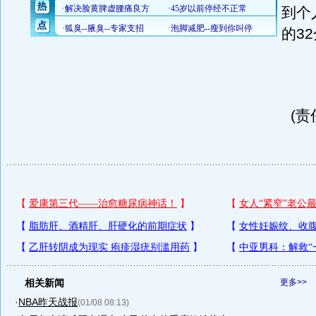
到个
的3
(责
相关新闻
更多>>
·
NBA昨天战报
(01/08 08:13)