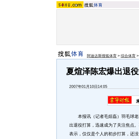
阿迪达斯搜狐体育
>
综合体育
夏煊泽陈宏爆出退役
2007年01月10日14:05
本报讯（记者毛烜磊）羽毛球老
出退役打算，迅速成为了关注焦点。
表示，仅仅是个人的初步打算，还没