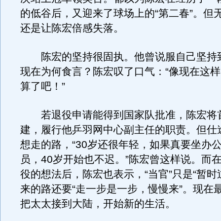
的低谷后，又迎来了球场上的“第二春”。但
还是让陈宏倍感失落。
陈宏的坚持很固执。他曾说服自己坚持到2
现在为何食言？陈宏叹了口气：“像现在这
算了吧！”
若退役申请能得到国家队批准，陈宏将
建，履行他乒羽网中心副主任的职责。但仕
想走的路，“30岁还很年轻，如果真要坐办
员，40岁开始也不迟。”陈宏曾这样说。而
役的想法后，陈宏也表示，“当官”只是“暂时
来的路还要“走一步是一步，慢慢来”。现在
把太太接到大陆，开始新的生活。