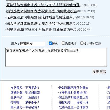
·
夏煊泽陈宏爆出退役打算 仅有想法距离行动尚远
(01/10 14:05)
·
挑战选拔体制隐晦表达不满 陈宏:为何我没机会
(01/10 12:13)
·
无缘亚运后闪电结婚 陈宏婚后迷茫要退役离开
(01/10 10:48)
·
陈宏博客透露愿意退役 夏煊泽转型萌生去意
(01/10 10:13)
·
明星追踪:陈宏称三个月后退役 魏新执教力帆
(01/10 09:44)
用户：
匿名
隐藏地址
设为辩论话题