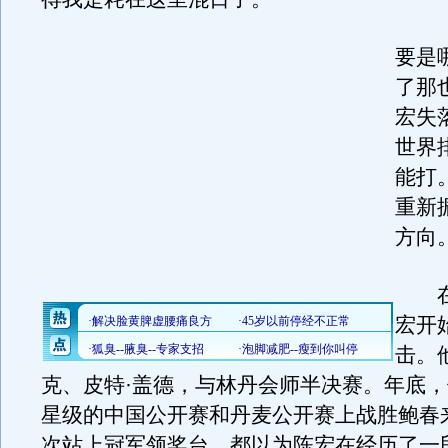
要是
了那
宏失
世界
能打
重新
方向。
在
宏开
击。
克、皮特·盖德，与林丹会师半决赛。年底
星级的中国公开赛和丹麦公开赛上战胜鲍春
次站上冠军领奖台。都以为陈宏在经历了一