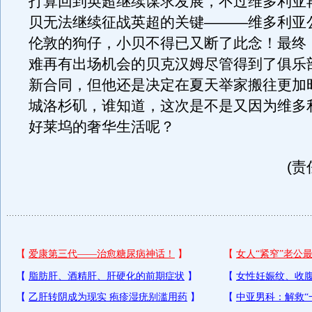
打算回到英超继续谋求发展，不过维多利亚
贝无法继续征战英超的关键———维多利亚
伦敦的狗仔，小贝不得已又断了此念！最终
难再有出场机会的贝克汉姆尽管得到了俱乐
新合同，但他还是决定在夏天举家搬往更加
城洛杉矶，谁知道，这次是不是又因为维多
好莱坞的奢华生活呢？
(责