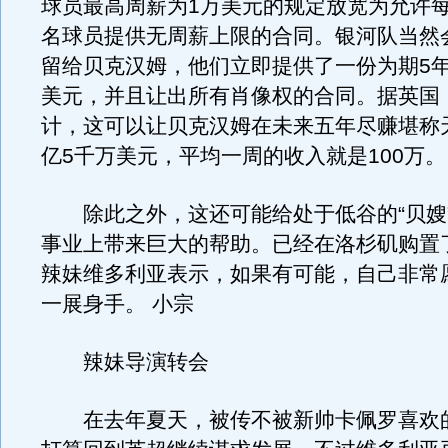
球员最高周薪为1万美元的规定放宽为允许
名球员提供无周薪上限的合同。银河队当然
留给贝克汉姆，他们立即提供了一份为期5年
美元，并且让出所有肖像权的合同。据英国
计，这可以让贝克汉姆在未来五年尽赚堪称
亿5千万美元，平均一周的收入就是100万。
除此之外，这还可能给处于低谷的“贝嫂
事业上带来巨大的帮助。已经在洛杉矶购置
辣妹维多利亚表示，如果有可能，自己非常
一展身手。 小宗
辣妹导演转会
在去年夏天，被传不被新帅卡佩罗喜欢