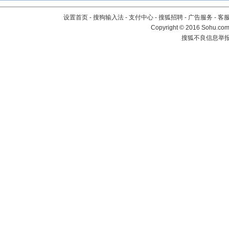
设置首页
-
搜狗输入法
-
支付中心
-
搜狐招聘
-
广告服务
-
客
Copyright
©
2016 Sohu.com 
搜狐不良信息举