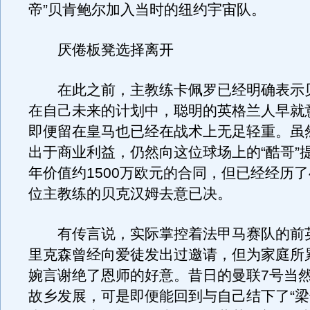
帝”贝肯鲍尔加入当时的纽约宇宙队。
厌倦板凳选择离开
在此之前，主教练卡佩罗已经明确表示
在自己未来的计划中，聪明的英格兰人早就
即便留在皇马也已经在战术上无足轻重。虽
出于商业利益，仍然向这位球场上的“酷哥”
年价值约1500万欧元的合同，但已经经历了
位主教练的贝克汉姆去意已决。
有传言说，实际掌控着法甲马赛队的前
里克森曾经向爱徒发出过邀请，但为家庭所
婉言谢绝了恩师的好意。昔日的曼联7号当
故乡发展，可是即便能回到与自己结下了“梁