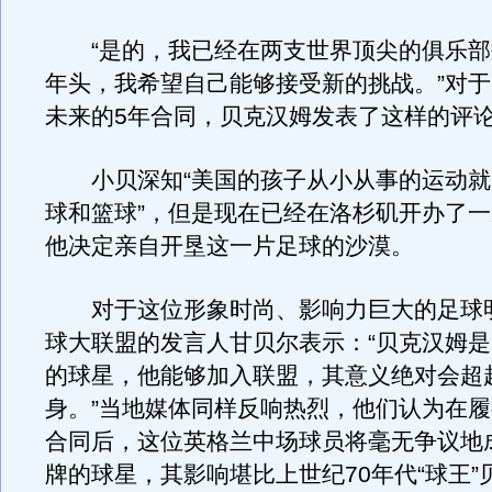
“是的，我已经在两支世界顶尖的俱乐部效
年头，我希望自己能够接受新的挑战。”对
未来的5年合同，贝克汉姆发表了这样的评
小贝深知“美国的孩子从小从事的运动就
球和篮球”，但是现在已经在洛杉矶开办了
他决定亲自开垦这一片足球的沙漠。
对于这位形象时尚、影响力巨大的足球
球大联盟的发言人甘贝尔表示：“贝克汉姆
的球星，他能够加入联盟，其意义绝对会超
身。”当地媒体同样反响热烈，他们认为在
合同后，这位英格兰中场球员将毫无争议地成
牌的球星，其影响堪比上世纪70年代“球王”