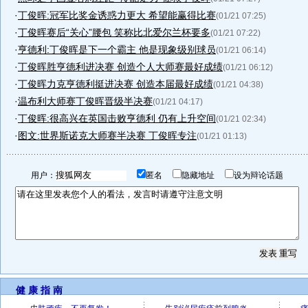
·
丁俊晖:冠军比奖金诱惑力更大 希望能赢得比赛
(01/21 07:25)
·
丁俊晖赛后“关心”腰包 笑称比北爱尔兰杯要多
(01/21 07:22)
·
亨德利:丁俊晖是下一个霸主 他是现象级别球员
(01/21 06:14)
·
丁俊晖胜亨德利进决赛 创造个人大师赛最好成绩
(01/21 06:12)
·
丁俊晖力克亨德利挺进决赛 创造本届最好成绩
(01/21 04:38)
·
温布利大师赛丁俊晖晋级半决赛
(01/21 04:17)
·
丁俊晖:很高兴在英国击败亨德利 仍有上升空间
(01/21 02:34)
·
图文:世界斯诺克大师赛半决赛 丁俊晖专注
(01/21 01:13)
用户：
匿名
隐藏地址
设为辩论话题
健 康 指 南