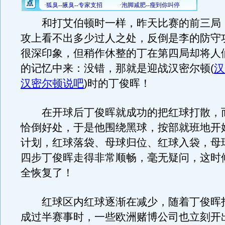
和打艾伯顿时一样，昨天比赛的前三局
攻上看不出多少过人之处，反倒是李的防守
很深印象，但稍作休整的丁在第四局却将人
的记忆中来：没错，那就是迎战汉密尔顿
(
汉
汉密尔顿说吧
)
时的丁俊晖！
在开球后丁俊晖就成功的把红球打散，
恰倒好处，于是他围绕黑球，按部就班地开
计划，红球落袋、母球归位、红球入袋，母
四步丁俊晖走得非常顺畅，毫无疑问，这时
全恢复了！
红球区内红球逐渐在减少，随着丁俊晖打
成过半赛事时，一些欧洲赌博公司也立刻开出