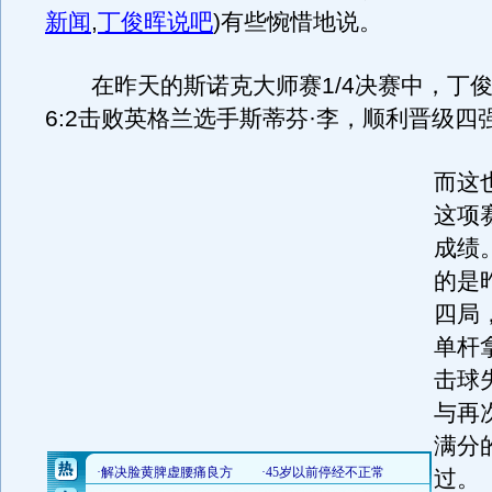
新闻
,
丁俊晖说吧
)
有些惋惜地说。
在昨天的斯诺克大师赛1/4决赛中，丁俊
6:2击败英格兰选手斯蒂芬·李，顺利晋级四
而这
这项
成绩
的是
四局
单杆
击球
与再
满分
过。