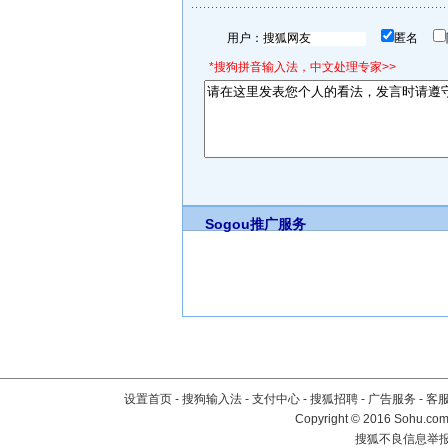
用户：
匿名
*搜狗拼音输入法，中文处理专家>>
Sogou推广服务
设置首页
-
搜狗输入法
-
支付中心
-
搜狐招聘
-
广告服务
-
客
Copyright
©
2016 Sohu.com 
搜狐不良信息举