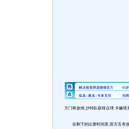
方门将放倒,沙特队获得点球;卡赫塔尼
在剩下的比赛时间里,双方互有攻