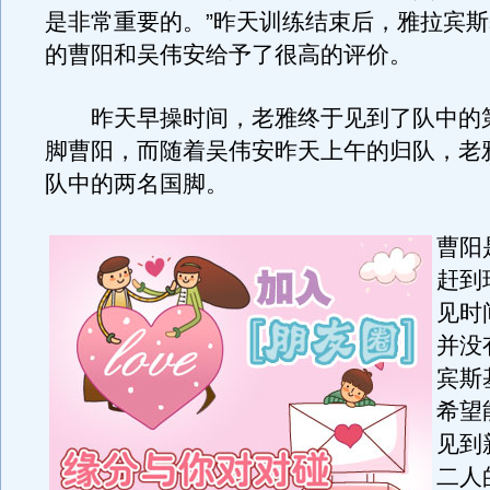
是非常重要的。”昨天训练结束后，雅拉宾
的曹阳和吴伟安给予了很高的评价。
昨天早操时间，老雅终于见到了队中的
脚曹阳，而随着吴伟安昨天上午的归队，老
队中的两名国脚。
曹阳
赶到
见时
并没
宾斯
希望
见到
二人