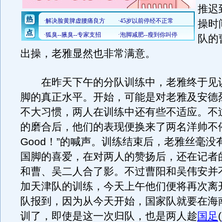
推迟
操时
队的
出操，老雅显然也非常满意。
在昨天下午的分队训练中，老雅终于见
脚的真正水平。开始，可能是对老雅及安德
不大习惯，两人在训练中还有些不适应。不
的磨合后，他们的表现便换来了两名洋帅不停的
Good！”的喊声。训练结束后，老雅丝毫没
国脚的喜爱，在对两人的赞扬后，还在记者
和曹、吴二人合了影。不过曹阳和吴伟安并
加天津队的训练，今天上午他们便将再次离
队报到，因为从今天开始，国家队就要在海
训了，即使是这一次归队，也是两人趁
国足
(