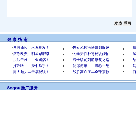
健 康 指 南
Sogou推广服务