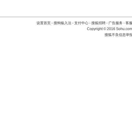
设置首页
-
搜狗输入法
-
支付中心
-
搜狐招聘
-
广告服务
-
客
Copyright
©
2016 Sohu.com 
搜狐不良信息举