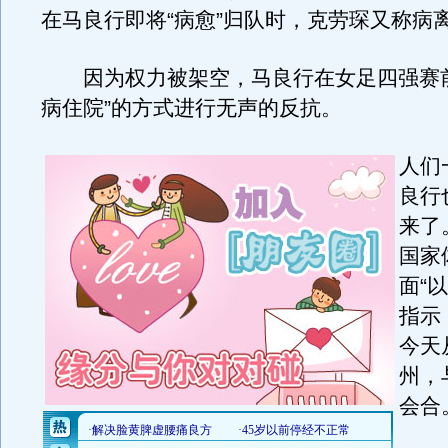
在马良行即将“病愈”归队时，克劳琛又称病
因为权力被架空，马良行在女足四强赛前
病住院”的方式进行无声的反抗。
人们
良行
来了
国家
面“
指示
今天
州，
会合