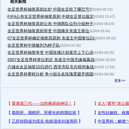
相关新闻
·
女足世界杯抽签原则出炉 中国女足吃了哑巴亏?
(02/04 06:32)
·
FIFA公布女足世界杯抽签原则 中德女足签位敲定
(02/03 15:47)
·
女足世界杯抽签原则公布 中德两队位列小组种子
(02/04 06:04)
·
女足世界杯抽签原则突变 中国痛失东道主签位
(02/04 03:44)
·
07女足世界杯确定抽签四原则 东道主中国签位D1
(02/04 09:33)
·
女足世界杯中德被列为种子队
(02/04 04:36)
·
女足世界杯抽签有变 中国玫瑰计划落空上下心凉
(02/04 04:25)
·
2007女足世界杯签位初定 东道主中国无缘揭幕战
(02/04 08:26)
·
六城会女足抽签10日进行 西安市队屯兵梧州备战
(01/05 11:52)
·
女足世界杯赛程分析 争小组头名玫瑰需避开德国
(02/04 06:26)
更多>>