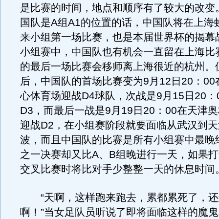
是比赛的时间，地点和顺序有了较大的改变
国队是A组A1的位置的话，中国队将在上海
来小组第一场比赛，也是本届世界杯的揭幕
小组赛中，中国队也有机会一直留在上海比
的最后一场比赛会移师离上海很近的杭州。
后，中国队的首场比赛变为9月12日20：0
心体育场迎战D4球队，次战是9月15日20：
D3，而最后一战是9月19日20：00在天津
迎战D2，在小组赛阶段就要面临从武汉到
波，而且中国队的比赛是所有小组赛中最晚
之一决赛却又比A、B组晚进行一天，如果
交叉比赛时将比对手少整整一天的休息时间
“天啊，这样跑来跑去，累都累死了，还
啊！”当女足队员听说了即将面临这样的魔