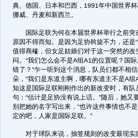
典、德国、日本和巴西，1991年中国世界
挪威、丹麦和新西兰。
国际足联为何在本届世界杯举行之前突
原因不得而知。是因为足协斡旋不力，还是“
值得商榷，但女足姑娘们对于这一突然的改
闷。“我们怎么会不是A组A1的位置呢？国
错了？”乍一听到这个消息，队员们都不相
朵，“我们是东道主啊，哪有东道主不是A组A
知这是国际足联刚刚作出的新改变时，有队
句：“估计是足协没有说上话。”随后，她又
别把她的名字写出来，“也许这件事情也不
定的吧，人家是国际足联。”
对于球队来说，抽签规则的改变最现实