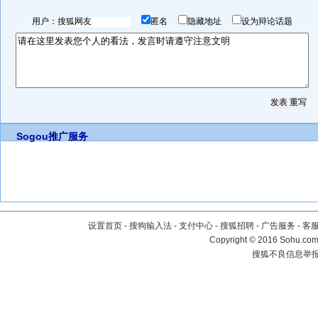
用户：
匿名
隐藏地址
设为辩论话题
Sogou推广服务
设置首页
-
搜狗输入法
-
支付中心
-
搜狐招聘
-
广告服务
-
客
Copyright
©
2016 Sohu.com 
搜狐不良信息举