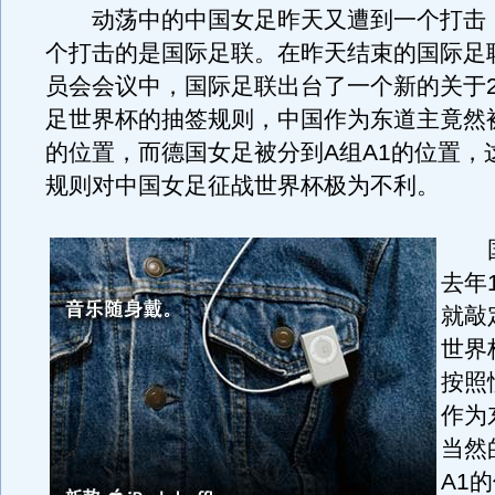
动荡中的中国女足昨天又遭到一个打击
个打击的是国际足联。在昨天结束的国际足
员会会议中，国际足联出台了一个新的关于2
足世界杯的抽签规则，中国作为东道主竟然被
的位置，而德国女足被分到A组A1的位置，
规则对中国女足征战世界杯极为不利。
国
去年
就敲
世界
按照
作为
当然
A1