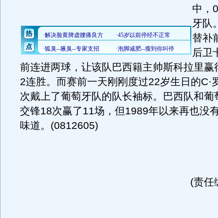
中，
牙队
替补
后卫
前连进两球，让该队巴西籍主帅斯科拉里赢
2连胜。而赛前一天刚刚度过22岁生日的C·
次戴上了葡萄牙队的队长袖标。巴西队和葡
交锋18次赢了11场，但1989年以来再也没
味道。(0812605)
(责任