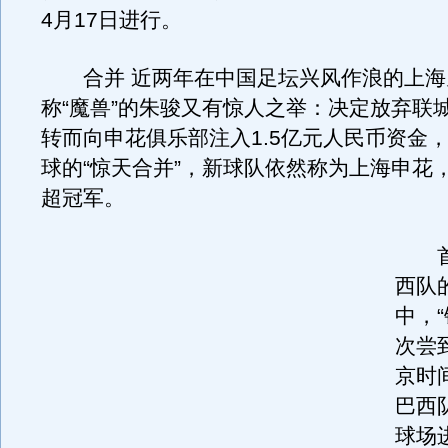
4月17日进行。
合并 近两年在中国足坛兴风作浪的上海
称“魔兽”的朱骏又有惊人之举：决定放弃联城
转而向申花俱乐部注入1.5亿元人民币资金
球的“惊天合并”，新球队依然称为上海申花
超冠军。
首败
西队
中，
次尝
京时
巴西
球场