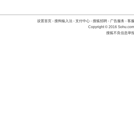
设置首页
-
搜狗输入法
-
支付中心
-
搜狐招聘
-
广告服务
-
客
Copyright
©
2016 Sohu.com 
搜狐不良信息举