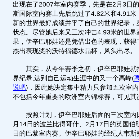
出现在了2007年室内赛季，先是在2月3日
斯国际室内赛上先后跳过了4.82米和4.91
新的世界最好成绩并平了自己的世界纪录，
状态。尽管她后来又三次冲击4.93米的世
果，伊辛巴耶娃还是凭借出色的表现，获得
杰出表现奖的沃特福德水晶杯，风头出尽。
其实，从今年赛季之初，伊辛巴耶娃就
界纪录,达到自己运动生涯中的又一个高峰
(
说吧
)
，因此她决定集中精力只参加五次室内
不包括今年重要的欧洲室内锦标赛，可见其
按照计划，伊辛巴耶娃后面的三次室内比
月14日的波兰比得哥什、2月17日的英国伯明
日的巴黎室内赛。伊辛巴耶娃的经纪人韦斯