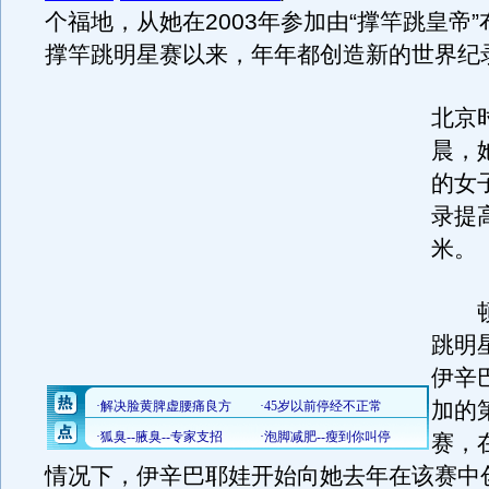
个福地，从她在2003年参加由“撑竿跳皇帝
撑竿跳明星赛以来，年年都创造新的世界纪
北京
晨，
的女
录提高
米。
顿
跳明
伊辛
加的
赛，
情况下，伊辛巴耶娃开始向她去年在该赛中创