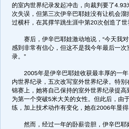
的室内世界纪录发起冲击，向裁判要了4.9
次失误，但第三次伊辛巴耶娃没有让机会溜
过横杆，在其撑竿跳生涯中第20次创造了世
赛后，伊辛巴耶娃激动地说，“今天我对
感到非常有信心，但这不是我今年最后一次
录。”
2005年是伊辛巴耶娃收获最丰厚的一年
内世界纪录，五次改写室外世界纪录。特别
锦赛上，她将自己保持的室外世界纪录提高到
为第一个突破5米大关的女性。但此后，由
练，加上技术动作有变化，她在2006年显
然而，经过一年的卧薪尝胆，伊辛巴耶