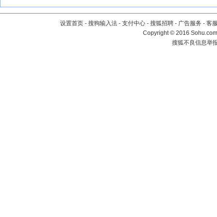
设置首页
-
搜狗输入法
-
支付中心
-
搜狐招聘
-
广告服务
-
客
Copyright
©
2016 Sohu.com 
搜狐不良信息举