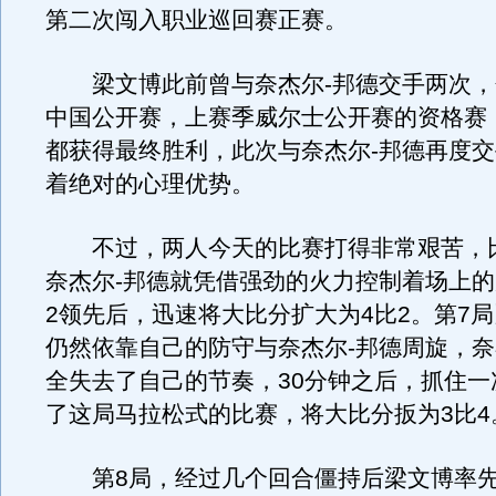
第二次闯入职业巡回赛正赛。
梁文博此前曾与奈杰尔-邦德交手两次，分
中国公开赛，上赛季威尔士公开赛的资格赛
都获得最终胜利，此次与奈杰尔-邦德再度
着绝对的心理优势。
不过，两人今天的比赛打得非常艰苦，
奈杰尔-邦德就凭借强劲的火力控制着场上的
2领先后，迅速将大比分扩大为4比2。第7
仍然依靠自己的防守与奈杰尔-邦德周旋，奈
全失去了自己的节奏，30分钟之后，抓住一
了这局马拉松式的比赛，将大比分扳为3比4
第8局，经过几个回合僵持后梁文博率先