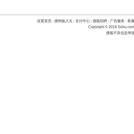
设置首页
-
搜狗输入法
-
支付中心
-
搜狐招聘
-
广告服务
-
客
Copyright
©
2016 Sohu.com 
搜狐不良信息举