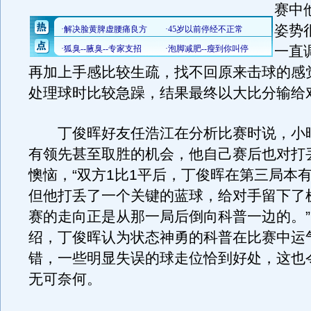
赛中
姿势
一直
再加上手感比较生疏，找不回原来击球的感
处理球时比较急躁，结果最终以大比分输给
丁俊晖好友任浩江在分析比赛时说，小
有领先甚至取胜的机会，他自己赛后也对打
懊恼，“双方1比1平后，丁俊晖在第三局本
但他打丢了一个关键的蓝球，给对手留下了
赛的走向正是从那一局后倒向科普一边的。
绍，丁俊晖认为状态神勇的科普在比赛中运
错，一些明显失误的球走位恰到好处，这也
无可奈何。