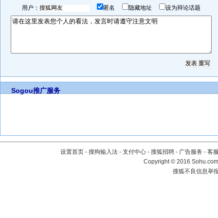
用户：
匿名
隐藏地址
设为辩论话题
Sogou推广服务
设置首页
-
搜狗输入法
-
支付中心
-
搜狐招聘
-
广告服务
-
客
Copyright
©
2016 Sohu.com 
搜狐不良信息举