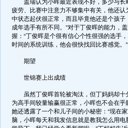
盖瑞认为小晖最近表现不好，多少与长
疲劳、比赛中注意力不够集中有关，他还认
中状态起伏很正常，而且毕竟他还是个孩子
成年选手有所不同。”对于丁俊晖的能力，
握：“丁俊晖是个很有信心个性很强的选手
时间的系统训练，他会很快找回比赛感觉。”
期望
世锦赛上出成绩
虽然丁俊晖首轮被淘汰，但丁妈妈却十
为高手间较量输赢很正常，小晖也不会在乎
她还透露了一个和儿子间的小秘密：“现在
脑，小晖每天和我发信息就是教我怎么用电