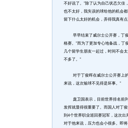
不好说了。”除了认为自己状态欠佳
也不太好，我失误的球给他的机会都
留下什么太好的机会，弄得我真有点
早早结束了威尔士公开赛，丁俊晖
格赛。”而为了更加专心地备战，丁
几个留学生朋友一起过，时间不会太
不多了。”
对于丁俊晖在威尔士公开赛上的首
来说，这次输球不见得是坏事。”
庞卫国表示，目前世界排名前列的
发挥就显得很重要了。而国人对丁俊
到4个世界职业巡回赛冠军，这次出
对于他来说，压力也会小很多。即将