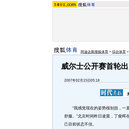
阿迪达斯搜狐体育
>
综合体育
威尔士公开赛首轮出
2007年02月15日05:18
“我感觉现在的姿势很别扭，一直
舒服。”北京时间昨日凌晨，丁俊晖
己目前状态不佳。